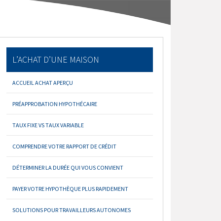
L’ACHAT D’UNE MAISON
ACCUEIL ACHAT APERÇU
PRÉAPPROBATION HYPOTHÉCAIRE
TAUX FIXE VS TAUX VARIABLE
COMPRENDRE VOTRE RAPPORT DE CRÉDIT
DÉTERMINER LA DURÉE QUI VOUS CONVIENT
PAYER VOTRE HYPOTHÈQUE PLUS RAPIDEMENT
SOLUTIONS POUR TRAVAILLEURS AUTONOMES