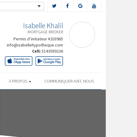
Isabelle Khalil
MORTGAGE BROKER
Permis d’initiateur #203965
info@isabellehypotheque.com
Cell:
5143589236
À PROPOS
COMMUNIQUER AVEC NOUS