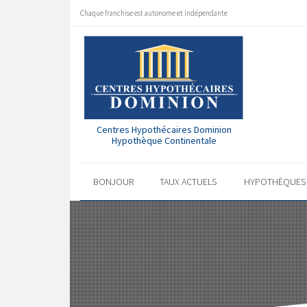
Chaque franchise est autonome et indépendante
Centres Hypothécaires Dominion
Hypothèque Continentale
BONJOUR
TAUX ACTUELS
HYPOTHÈQUE