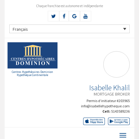
Chaque franchise est autonome et indépendante
Français
Centres Hypothécaires Dominion
Hypothèque Continentale
Isabelle Khalil
MORTGAGE BROKER
Permis d’initiateur #203965
info@isabellehypotheque.com
Cell:
5143589236