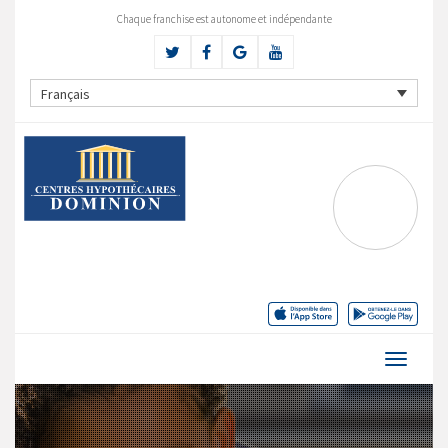
Chaque franchise est autonome et indépendante
Français