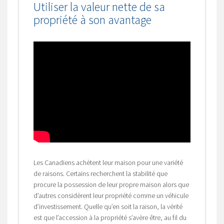
Utiliser la valeur nette de sa
propriété à son avantage
Les Canadiens achètent leur maison pour une variété
de raisons. Certains recherchent la stabilité que
procure la possession de leur propre maison alors que
d’autres considèrent leur propriété comme un véhicule
d’investissement. Quelle qu’en soit la raison, la vérité
est que l’accession à la propriété s’avère être, au fil du