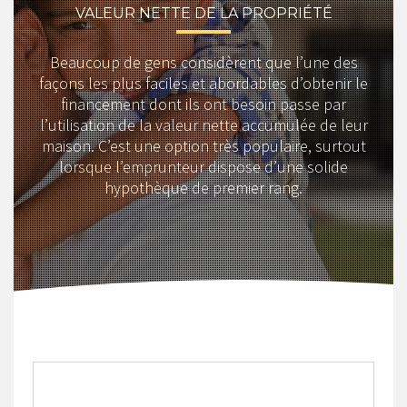
VALEUR NETTE DE LA PROPRIÉTÉ
Beaucoup de gens considèrent que l’une des
façons les plus faciles et abordables d’obtenir le
financement dont ils ont besoin passe par
l’utilisation de la valeur nette accumulée de leur
maison. C’est une option très populaire, surtout
lorsque l’emprunteur dispose d’une solide
hypothèque de premier rang.